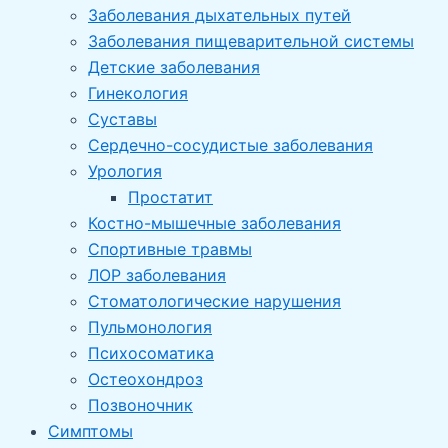
Заболевания дыхательных путей
Заболевания пищеварительной системы
Детские заболевания
Гинекология
Суставы
Сердечно-сосудистые заболевания
Урология
Простатит
Костно-мышечные заболевания
Спортивные травмы
ЛОР заболевания
Стоматологические нарушения
Пульмонология
Психосоматика
Остеохондроз
Позвоночник
Симптомы