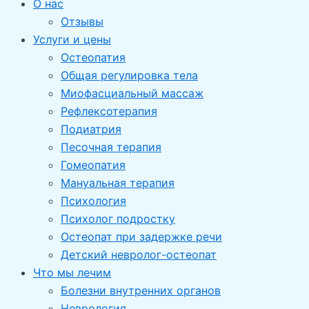
О нас
Отзывы
Услуги и цены
Остеопатия
Общая регулировка тела
Миофасциальный массаж
Рефлексотерапия
Подиатрия
Песочная терапия
Гомеопатия
Мануальная терапия
Психология
Психолог подростку
Остеопат при задержке речи
Детский невролог-остеопат
Что мы лечим
Болезни внутренних органов
Неврология