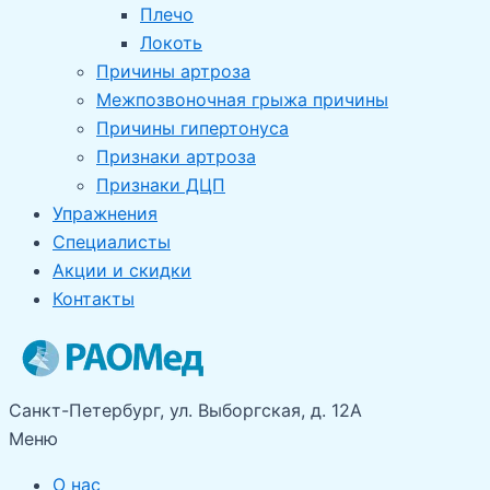
Плечо
Локоть
Причины артроза
Межпозвоночная грыжа причины
Причины гипертонуса
Признаки артроза
Признаки ДЦП
Упражнения
Специалисты
Акции и скидки
Контакты
Санкт-Петербург, ул. Выборгская, д. 12А
Меню
О нас