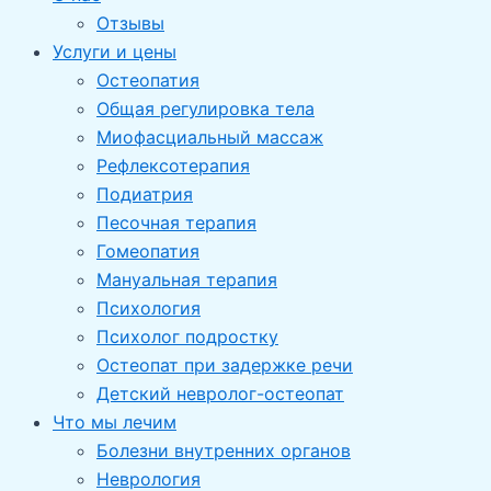
Отзывы
Услуги и цены
Остеопатия
Общая регулировка тела
Миофасциальный массаж
Рефлексотерапия
Подиатрия
Песочная терапия
Гомеопатия
Мануальная терапия
Психология
Психолог подростку
Остеопат при задержке речи
Детский невролог-остеопат
Что мы лечим
Болезни внутренних органов
Неврология